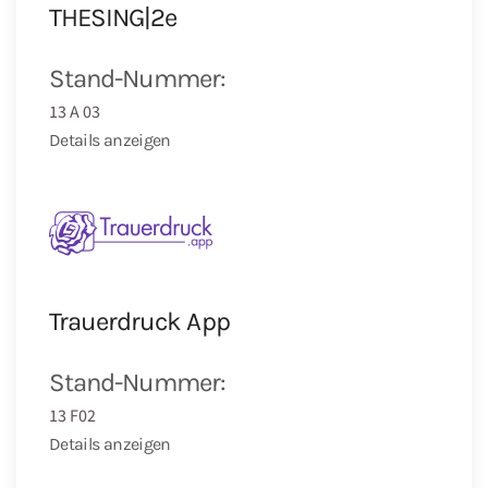
THESING|2e
Stand-Nummer:
13 A 03
Details anzeigen
Trauerdruck App
Stand-Nummer:
13 F02
Details anzeigen