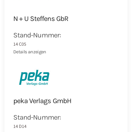
N + U Steffens GbR
Stand-Nummer:
14 C05
Details anzeigen
peka Verlags GmbH
Stand-Nummer:
14 D14