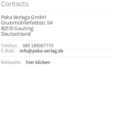
Contacts
Peka Verlags GmbH
Grubmühlerfeldstr. 54
82131 Gauting
Deutschland
Telefon:
089 189087770
E-Mail:
info@peka-verlag.de
Webseite:
hier klicken