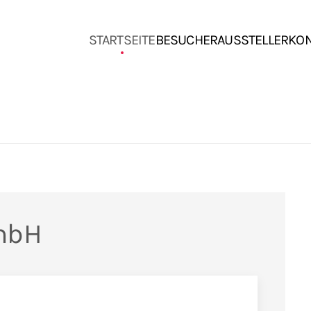
STARTSEITE
BESUCHER
AUSSTELLER
KO
mbH