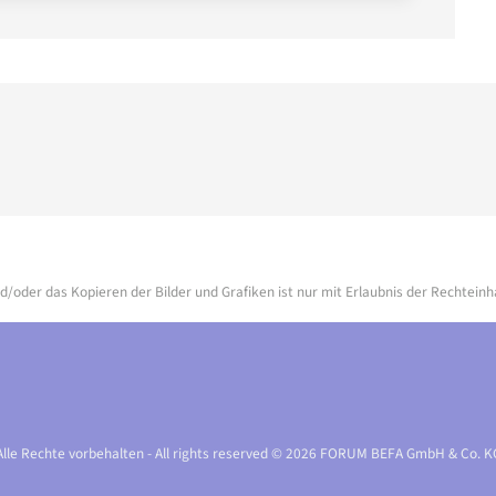
d/oder das Kopieren der Bilder und Grafiken ist nur mit Erlaubnis der Rechteinh
Alle Rechte vorbehalten - All rights reserved © 2026 FORUM BEFA GmbH & Co. K