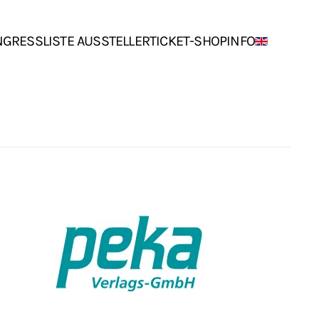
NGRESS
LISTE AUSSTELLER
TICKET-SHOP
INFO