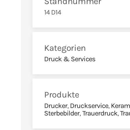
Standnummer
14 D14
Kategorien
Druck & Services
Produkte
Drucker
,
Druckservice
,
Kerami
Sterbebilder
,
Trauerdruck
,
Tra