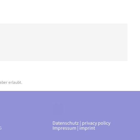
aber erlaubt.
Datenschutz | privacy policy
Impressum | imprint
G