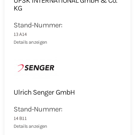
UFSK INTERNATIONAL GmbH & Co.
KG
Stand-Nummer:
13 A14
Details anzeigen
Ulrich Senger GmbH
Stand-Nummer:
14 B11
Details anzeigen