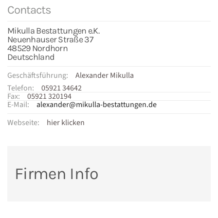
Contacts
Mikulla Bestattungen e.K.
Neuenhauser Straße 37
48529 Nordhorn
Deutschland
Geschäftsführung:
Alexander Mikulla
Telefon:
05921 34642
Fax:
05921 320194
E-Mail:
alexander@mikulla-bestattungen.de
Webseite:
hier klicken
Firmen Info