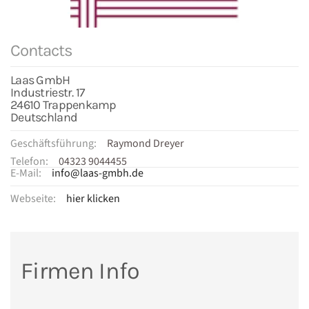
Contacts
Laas GmbH
Industriestr. 17
24610 Trappenkamp
Deutschland
Geschäftsführung:
Raymond Dreyer
Telefon:
04323 9044455
E-Mail:
info@laas-gmbh.de
Webseite:
hier klicken
Firmen Info