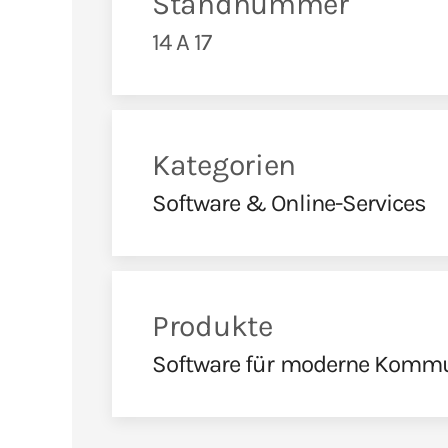
Standnummer
14 A 17
Kategorien
Software & Online-Services
Produkte
Software für moderne Kommu