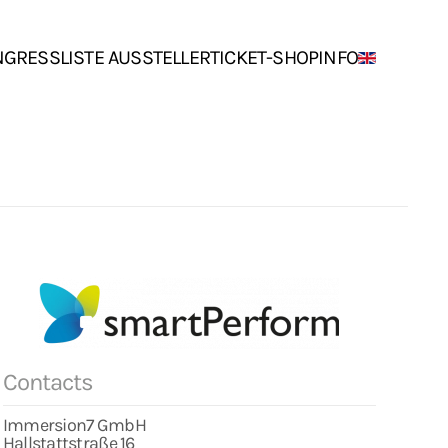
NGRESS
LISTE AUSSTELLER
TICKET-SHOP
INFO
Contacts
Immersion7 GmbH
Hallstattstraße 16