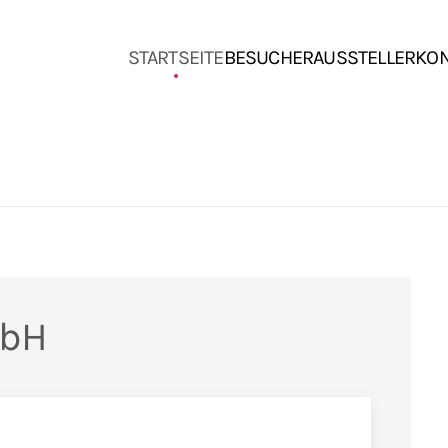
STARTSEITE
BESUCHER
AUSSTELLER
KO
mbH