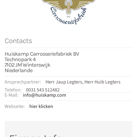
Contacts
Huiskamp Carrosseriefabriek BV
Technopark 4
7102 JM Winterswijk
Niederlande
Ansprechpartner:
Herr Jaup Legters, Herr Huib Legters
Telefon:
0031 543 512482
E-Mail:
info@huiskamp.com
Webseite:
hier klicken