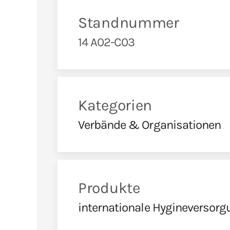
Standnummer
14 A02-C03
Kategorien
Verbände & Organisationen
Produkte
internationale Hygineversorg