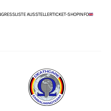
NGRESS
LISTE AUSSTELLER
TICKET-SHOP
INFO