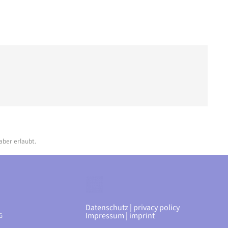
aber erlaubt.
Datenschutz | privacy policy
Impressum | imprint
G