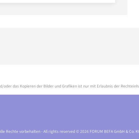
d/oder das Kopieren der Bilder und Grafiken ist nur mit Erlaubnis der Rechteinh
Alle Rechte vorbehalten - All rights reserved © 2026 FORUM BEFA GmbH & Co. K