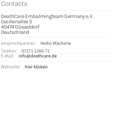
Contacts
DeathCare Embalmingteam Germany e. V.
Cecilienallee 5
40474 Düsseldorf
Deutschland
Ansprechpartner:
Heiko Mächerle
Telefon:
07271 1260-72
E-Mail:
info@deathcare.de
Webseite:
hier klicken