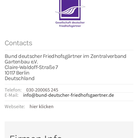
Contacts
Bund deutscher Friedhofsgärtner im Zentralverband
Gartenbau e.V.
Claire-Waldoff-Straße 7
10117 Berlin
Deutschland
Telefon:
030-200065 245
E-Mail:
info@bund-deutscher-friedhofsgaertner.de
Webseite:
hier klicken