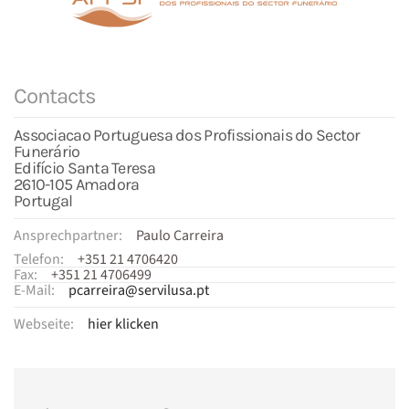
Contacts
Associacao Portuguesa dos Profissionais do Sector
Funerário
Edifício Santa Teresa
2610-105 Amadora
Portugal
Ansprechpartner:
Paulo Carreira
Telefon:
+351 21 4706420
Fax:
+351 21 4706499
E-Mail:
pcarreira@servilusa.pt
Webseite:
hier klicken