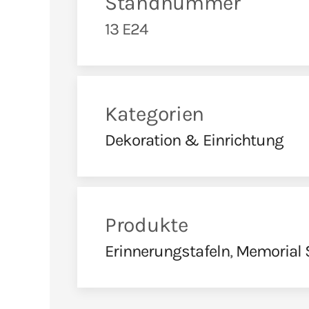
Standnummer
13 E24
Kategorien
Dekoration & Einrichtung
Produkte
Erinnerungstafeln
,
Memorial 