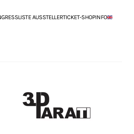
NGRESS
LISTE AUSSTELLER
TICKET-SHOP
INFO