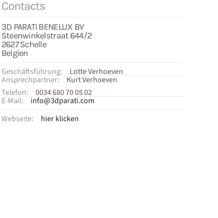
Contacts
3D PARATI BENELUX BV
Steenwinkelstraat 644/2
2627 Schelle
Belgien
Geschäftsführung:
Lotte Verhoeven
Ansprechpartner:
Kurt Verhoeven
Telefon:
0034 680 70 05 02
E-Mail:
info@3dparati.com
Webseite:
hier klicken