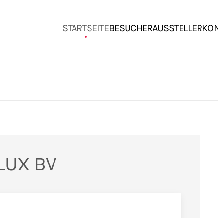
STARTSEITE
BESUCHER
AUSSTELLER
KO
LUX BV