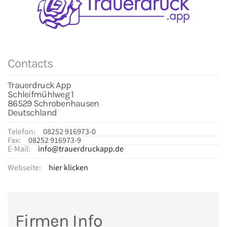
Contacts
Trauerdruck App
Schleifmühlweg 1
86529 Schrobenhausen
Deutschland
Telefon:
08252 916973-0
Fax:
08252 916973-9
E-Mail:
info@trauerdruckapp.de
Webseite:
hier klicken
Firmen Info