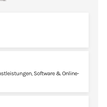
nstleistungen
,
Software & Online-