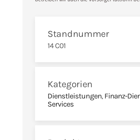
Standnummer
14 C01
Kategorien
Dienstleistungen
,
Finanz-Die
Services