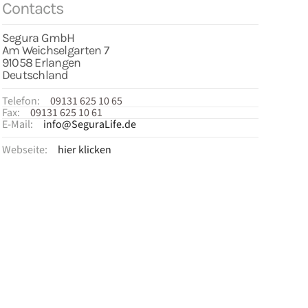
Contacts
Segura GmbH
Am Weichselgarten 7
91058 Erlangen
Deutschland
Telefon:
09131 625 10 65
Fax:
09131 625 10 61
E-Mail:
info@SeguraLife.de
Webseite:
hier klicken