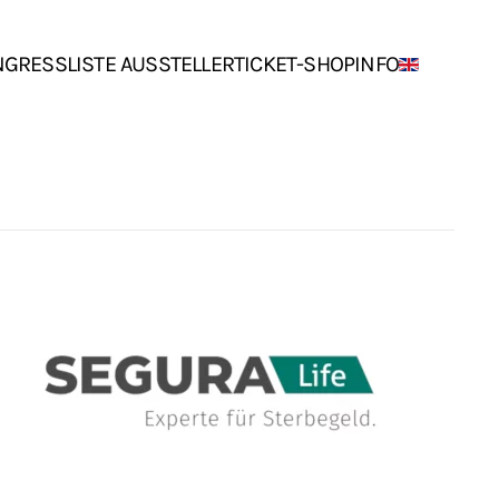
NGRESS
LISTE AUSSTELLER
TICKET-SHOP
INFO