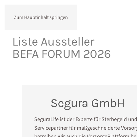
Zum Hauptinhalt springen
Liste Aussteller
BEFA FORUM 2026
Segura GmbH
SeguraLife ist der Experte für Sterbegeld und
Servicepartner für maßgeschneiderte Vorso
betreiben wir auch die VorsorgePlattform b