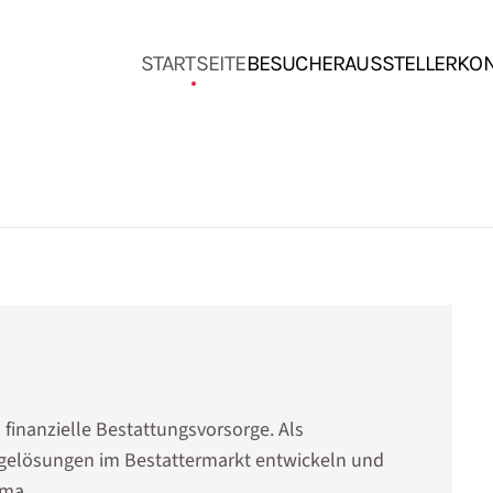
STARTSEITE
BESUCHER
AUSSTELLER
KO
 finanzielle Bestattungsvorsorge. Als
rgelösungen im Bestattermarkt entwickeln und
ema.