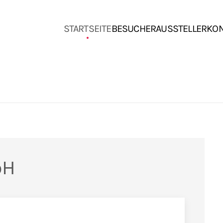
STARTSEITE
BESUCHER
AUSSTELLER
KO
bH