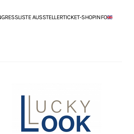
NGRESS
LISTE AUSSTELLER
TICKET-SHOP
INFO