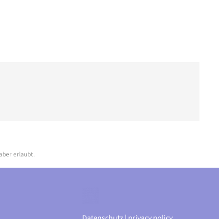
aber erlaubt.
Datenschutz | privacy policy