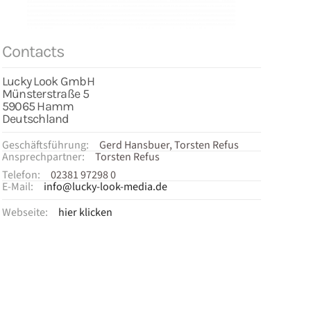
Contacts
Lucky Look GmbH
Münsterstraße 5
59065 Hamm
Deutschland
Geschäftsführung:
Gerd Hansbuer, Torsten Refus
Ansprechpartner:
Torsten Refus
Telefon:
02381 97298 0
E-Mail:
info@lucky-look-media.de
Webseite:
hier klicken