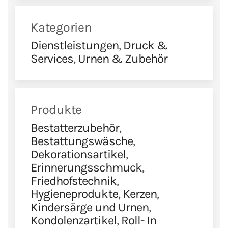
Kategorien
Dienstleistungen
,
Druck &
Services
,
Urnen & Zubehör
Produkte
Bestatterzubehör
,
Bestattungswäsche
,
Dekorationsartikel
,
Erinnerungsschmuck
,
Friedhofstechnik
,
Hygieneprodukte
,
Kerzen
,
Kindersärge und Urnen
,
Kondolenzartikel
,
Roll- In