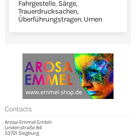
Fahrgestelle
,
Särge
,
Trauerdrucksachen
,
Überführungstragen
,
Urnen
Contacts
Arosa-Emmel GmbH
Lindenstraße 84
53721 Siegburg