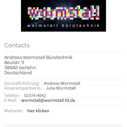
Contacts
Andreas Wormstall Bürotechnik
Beulstr. 11
58642 Iserlohn
Deutschland
Geschäftsführung:
Andreas Wormstall
Ansprechpartnerin:
Julia Wormstall
Telefon:
02374-4042
E-Mail:
wormstall@wormstall-bt.de
Webseite:
hier klicken